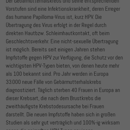
Der Gebärmutterhalskrebs und seine entsprechenden
Vorstufen sind eine Infektionskrankheit, deren Erreger
das humane Papilloma-Virus ist, kurz HPV. Die
Übertragung des Virus erfolgt in der Regel durch
direkten Hautbzw. Schleimhautkontakt, oft beim
Geschlechtsverkehr. Eine nicht-sexuelle Übertragung
ist möglich. Bereits seit einigen Jahren stehen
Impfstoffe gegen HPV zur Verfügung, die Schutz vor den
wichtigsten HPV-Typen bieten, von denen heute mehr
als 100 bekannt sind. Pro Jahr werden in Europa
33.000 neue Fälle von Gebärmutterhalskrebs
diagnostiziert. Täglich sterben 40 Frauen in Europa an
dieser Krebsart, die nach dem Brustkrebs die
zweithäufigste Krebstodesursache bei Frauen
darstellt. Die neuen Impfstoffe haben sich in großen
Studien als sehr gut verträglich und 100%-ig wirksam