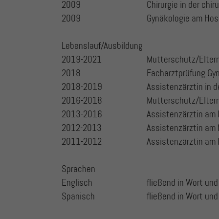
2009
Chirurgie in der ch
2009
Gynäkologie am Hospi
Lebenslauf/Ausbildung
2019-2021
Mutterschutz/Eltern
2018
Facharztprüfung Gyn
2018-2019
Assistenzärztin in d
2016-2018
Mutterschutz/Eltern
2013-2016
Assistenzärztin am 
2012-2013
Assistenzärztin am 
2011-2012
Assistenzärztin am 
Sprachen
Englisch
fließend in Wort und
Spanisch
fließend in Wort und