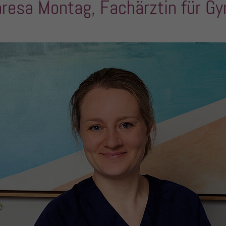
resa Montag, Fachärztin für Gy
Anbieter
PHP
Laufzeit
Session
Zweck
Betrieb TYPO3