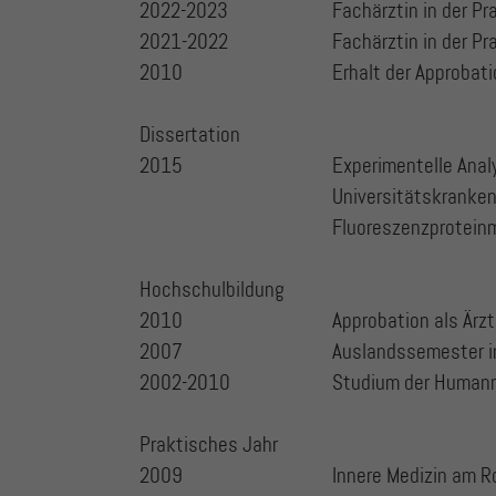
2022-2023
Fachärztin in der P
2021-2022
Fachärztin in der P
2010
Erhalt der Approbat
Dissertation
2015
Experimentelle Analy
Universitätskranken
Fluoreszenzprotein
Hochschulbildung
2010
Approbation als Ärzt
2007
Auslandssemester i
2002-2010
Studium der Human
Praktisches Jahr
2009
Innere Medizin am 