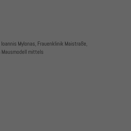
 Ioannis Mylonas, Frauenklinik Maistraße,
m Mausmodell mittels