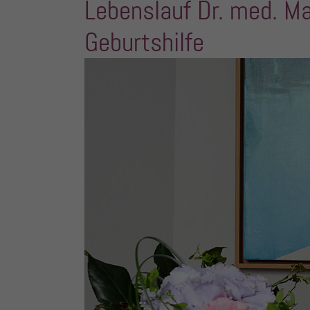
Lebenslauf Dr. med. Ma
Geburtshilfe